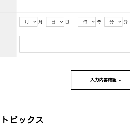
※
月
日
時
分
＆トピックス