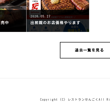
2026.05.27
販売中
出前館のお店価格やります
過去一覧を見る
Copyright (C) レストランせんごくAll Rig