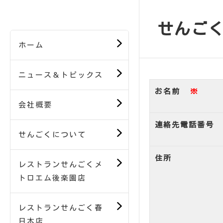
せんご
ホーム
ニュース＆トピックス
お名前
※
会社概要
連絡先電話番号
せんごくについて
住所
レストランせんごくメ
トロエム後楽園店
レストランせんごく春
日本店