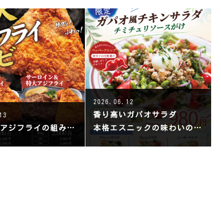
2026.06.12
香り高いガパオサラダ
13
ステバとアジフライの組み合わせ
本格エスニックの味わいのサラダです