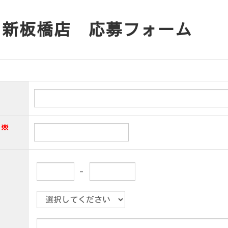
く新板橋店 応募フォーム
※
-