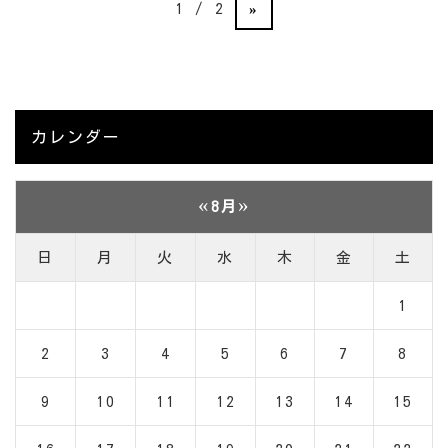
1 / 2
»
カレンダー
«
»
8月
日
月
火
水
木
金
土
1
2
3
4
5
6
7
8
9
10
11
12
13
14
15